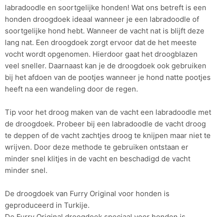
labradoodle en soortgelijke honden! Wat ons betreft is een
honden droogdoek ideaal wanneer je een labradoodle of
soortgelijke hond hebt. Wanneer de vacht nat is blijft deze
lang nat. Een droogdoek zorgt ervoor dat de het meeste
vocht wordt opgenomen. Hierdoor gaat het droogblazen
veel sneller. Daarnaast kan je de droogdoek ook gebruiken
bij het afdoen van de pootjes wanneer je hond natte pootjes
heeft na een wandeling door de regen.
Tip voor het droog maken van de vacht een labradoodle met
de droogdoek. Probeer bij een labradoodle de vacht droog
te deppen of de vacht zachtjes droog te knijpen maar niet te
wrijven. Door deze methode te gebruiken ontstaan er
minder snel klitjes in de vacht en beschadigd de vacht
minder snel.
De droogdoek van Furry Original voor honden is
geproduceerd in Turkije.
De Furry Original droogdoek speciaal voor honden is