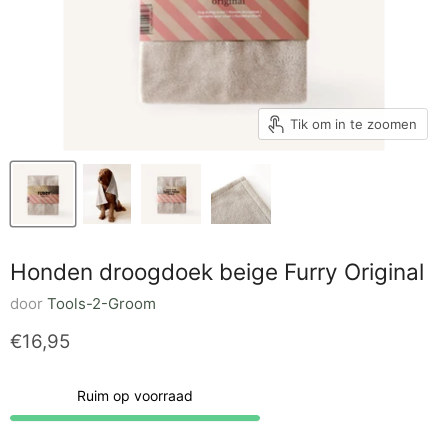
Tik om in te zoomen
Honden droogdoek beige Furry Original
door
Tools-2-Groom
Huidige prijs
€16,95
Ruim op voorraad